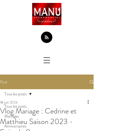
Post
Tous les posts
18 juin 2023
Tous les posts
Vlog Mariage : Cedrine et
Mariages
Matthieu Saison 2023 -
Anniversaires