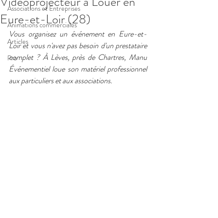
Vidéoprojecteur à Louer en
Associations et Entreprises
Eure-et-Loir (28)
Animations commerciales
Vous organisez un événement en Eure-et-
Articles
Loir et vous n'avez pas besoin d'un prestataire 
complet ? À Lèves, près de Chartres, Manu 
Pro
Événementiel loue son matériel professionnel 
aux particuliers et aux associations.