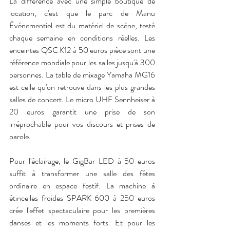
La différence avec une simple boutique de 
location, c'est que le parc de Manu 
Événementiel est du matériel de scène, testé 
chaque semaine en conditions réelles. Les 
enceintes QSC K12 à 50 euros pièce sont une 
référence mondiale pour les salles jusqu'à 300 
personnes. La table de mixage Yamaha MG16 
est celle qu'on retrouve dans les plus grandes 
salles de concert. Le micro UHF Sennheiser à 
20 euros garantit une prise de son 
irréprochable pour vos discours et prises de 
parole.
Pour l'éclairage, le GigBar LED à 50 euros 
suffit à transformer une salle des fêtes 
ordinaire en espace festif. La machine à 
étincelles froides SPARK 600 à 250 euros 
crée l'effet spectaculaire pour les premières 
danses et les moments forts. Et pour les 