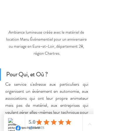
Ambiance lumineuse créée avec le matériel de 
location Manu Événementiel pour un anniversaire 
ou mariage en Eure-et-Loir, département 28, 
région Chartres.
Pour Qui, et Où ?
Ce service s'adresse aux particuliers qui 
organisent un événement en autonomie, aux 
associations qui ont leur propre animateur 
mais pas de matériel, aux entreprises qui 
veulent gérer elles-mêmes leur technique pour 
une réunion ou un pot de départ.