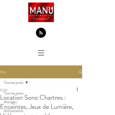
Post
Tous les posts
12 juin
Tous les posts
Location Sono Chartres :
Mariages
Enceintes, Jeux de Lumière,
Anniversaires