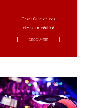
Transformez vos
rêves en réalité
DÉCOUVRIR