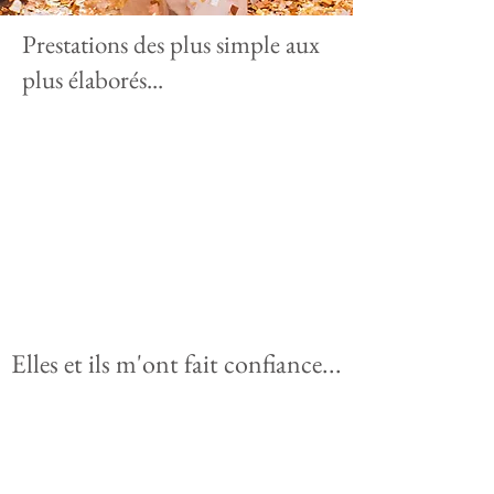
Prestations des plus simple aux
plus élaborés...
Elles et ils m'ont fait confiance...