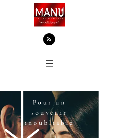
Pour un
souvenir
inoubliable