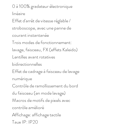
0 à 100% gradateur électronique 
linéaire
Effet d'arrêt de vitesse réglable / 
stroboscope, avec une panne de 
courant instantanée
Trois modes de fonctionnement: 
lavage, faisceau, FX (effets Kaleido)
Lentilles avant rotatives 
bidirectionnelles
Effet de cadrage à faisceau de lavage 
numérique
Contrôle de ramollissement du bord 
du faisceau (en mode lavage)
Macros de motifs de pixels avec 
contrôle amélioré
Affichage: affichage tactile
Taux IP: IP20