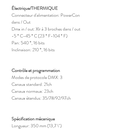
Électrique
/THERMIQUE
Connecteur d'alimentation: PowerCon 
dans / Out
Dmx in / out: Xlr à 3 broches dans / out
-5 ° C-45 ° C (23 ° F-104 ° F)
Pan: 540 °, 16 bits
Inclinaison: 210 °, 16 bits
Contrôle et programmation
Modes de protocole DMX: 3
Canaux standard: 21ch
Canaux normaux: 23ch
Canaux étendus: 35/78/92/97ch
Spécification mécanique
Longueur: 350 mm (13,7 \")