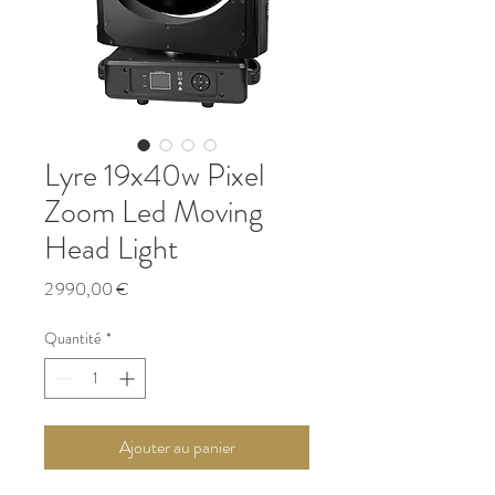
Lyre 19x40w Pixel
Zoom Led Moving
Head Light
Prix
2 990,00 €
Quantité
*
Ajouter au panier