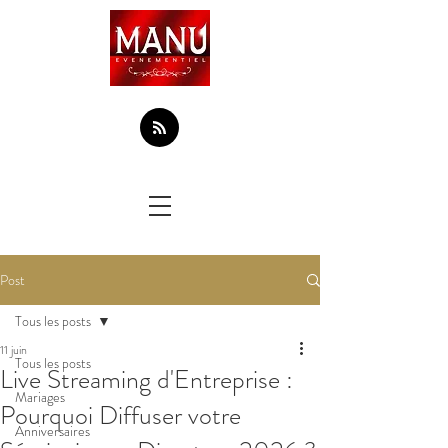
Post
Tous les posts
11 juin
Tous les posts
Live Streaming d'Entreprise :
Mariages
Pourquoi Diffuser votre
Anniversaires