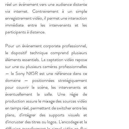
réel un événement vers une audience distante 
via internet. Contrairement à un simple 
enregistrement vidéo, il permet une interaction 
immédiate entre les intervenants et les 
participants à distance.
Pour un événement corporate professionnel, 
le dispositif technique comprend plusieurs 
éléments essentiels. La captation vidéo repose 
sur une ou plusieurs caméras professionnelles 
— la Sony NX5R est une référence dans ce 
domaine — positionnées stratégiquement 
pour couvrir la scène, les intervenants et 
éventuellement la salle. Une régie de 
production assure le mixage des sources vidéo 
en temps réel, permettant de switcher entre les 
plans, d'intégrer des supports visuels et 
d'incruster des titres ou logos. L'encodage et la 
diffusion transforment le signal vidéo en flux 