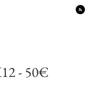
K12 - 50€